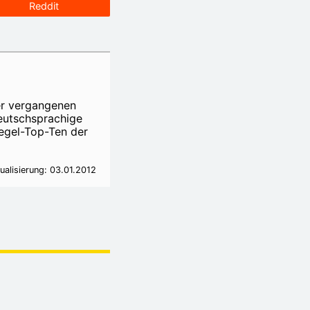
Reddit
er vergangenen
eutschsprachige
iegel-Top-Ten der
ualisierung: 03.01.2012