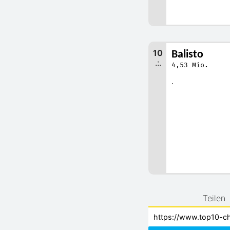
10
Balisto
.:.
4,53 Mio.
.
Teilen