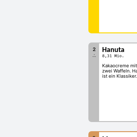
2
Hanuta
.:.
8,31 Mio.
Kakaocreme mit
zwei Waffeln. H
ist ein Klassiker