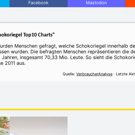
Facebook
Mastodon
hokoriegel Top10 Charts"
urden Menschen gefragt, welche Schokoriegel innerhalb d
sen wurden. Die befragten Menschen repräsentieren die d
 Jahren, insgesamt 70,33 Mio. Leute. So sieht die Schokor
e 2011 aus.
Quelle:
VerbraucherAnalyse
· Letzte Akt