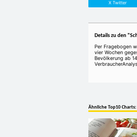
X Twitter
Details zu den "Sc
Per Fragebogen w
vier Wochen geges
Bevölkerung ab 14
VerbraucherAnalys
Ähnliche Top10 Charts: