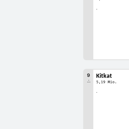
.
9
Kitkat
.:.
5,19 Mio.
.