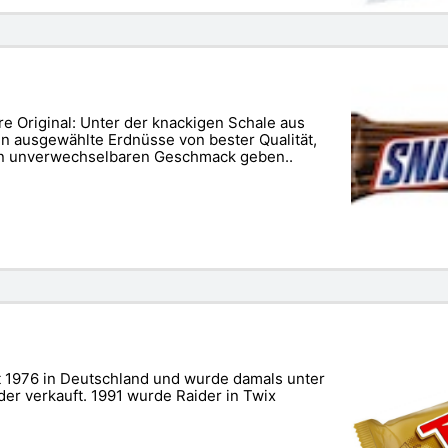
e Original: Unter der knackigen Schale aus
en ausgewählte Erdnüsse von bester Qualität,
en unverwechselbaren Geschmack geben..
it 1976 in Deutschland und wurde damals unter
r verkauft. 1991 wurde Raider in Twix