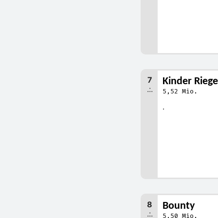
7
Kinder Riege
.:.
5,52 Mio.
.
8
Bounty
.:.
5,50 Mio.