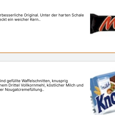
rbesserliche Original. Unter der harten Schale
eckt ein weicher Kern..
nd gefüllte Waffelschnitten, knusprig
nem Drittel Vollkornmehl, köstlicher Milch und
er Nougatcremefüllung..