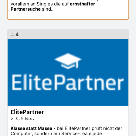
vorallem an Singles die auf
ernsthafter
Partnersuche
sind..
.:.
4
ElitePartner
> 3,0 Mio.
Klasse statt Masse
- bei ElitePartner prüft nicht der
Computer, sondern ein Service-Team jede