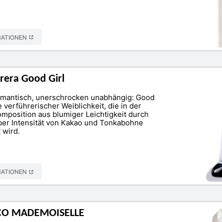
MATIONEN
rera Good Girl
omantisch, unerschrocken unabhängig: Good
ee verführerischer Weiblichkeit, die in der
mposition aus blumiger Leichtigkeit durch
er Intensität von Kakao und Tonkabohne
 wird.
MATIONEN
CO MADEMOISELLE