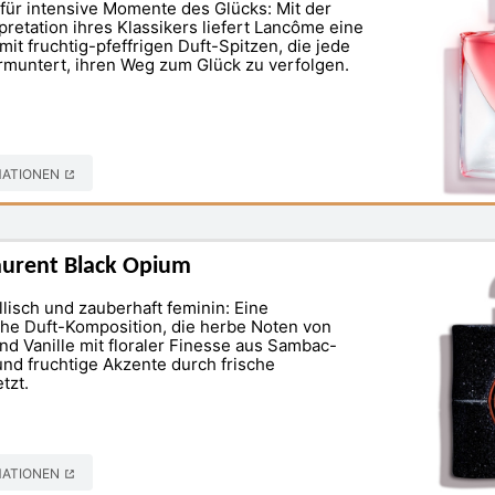
 für intensive Momente des Glücks: Mit der
rpretation ihres Klassikers liefert Lancôme eine
 mit fruchtig-pfeffrigen Duft-Spitzen, die jede
rmuntert, ihren Weg zum Glück zu verfolgen.
MATIONEN
Laurent Black Opium
lisch und zauberhaft feminin: Eine
he Duft-Komposition, die herbe Noten von
d Vanille mit floraler Finesse aus Sambac-
und fruchtige Akzente durch frische
tzt.
MATIONEN