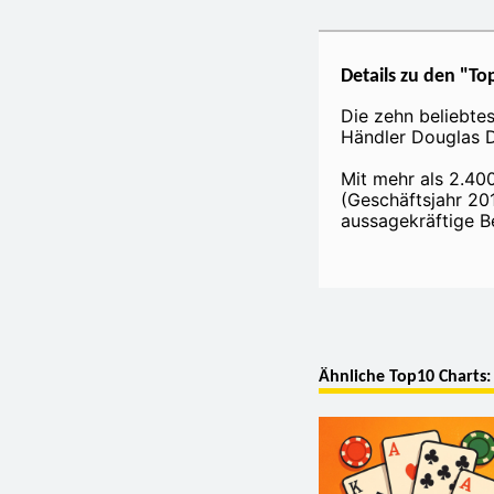
Details zu den "T
Die zehn beliebte
Händler Douglas D
Mit mehr als 2.40
(Geschäftsjahr 201
aussagekräftige Be
Ähnliche Top10 Charts: