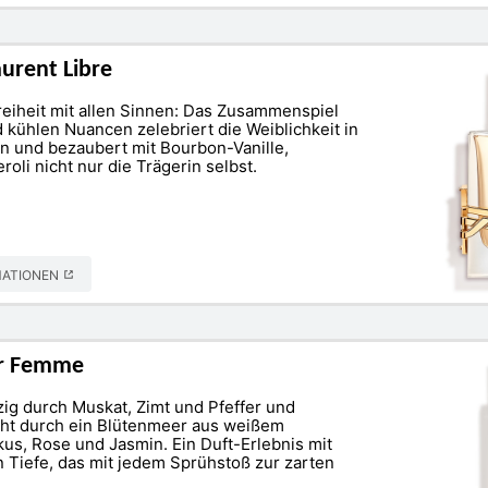
aurent Libre
Freiheit mit allen Sinnen: Das Zusammenspiel
kühlen Nuancen zelebriert die Weiblichkeit in
ten und bezaubert mit Bourbon-Vanille,
oli nicht nur die Trägerin selbst.
MATIONEN
ur Femme
g durch Muskat, Zimt und Pfeffer und
cht durch ein Blütenmeer aus weißem
kus, Rose und Jasmin. Ein Duft-Erlebnis mit
 Tiefe, das mit jedem Sprühstoß zur zarten
.