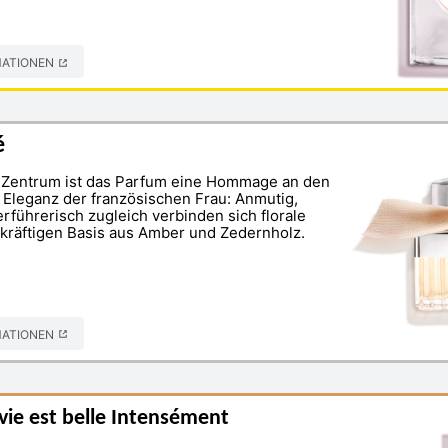
MATIONEN
é
m Zentrum ist das Parfum eine Hommage an den
Eleganz der französischen Frau: Anmutig,
rführerisch zugleich verbinden sich florale
 kräftigen Basis aus Amber und Zedernholz.
MATIONEN
ie est belle Intensément