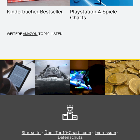
Kinderbücher Bestseller
Playstation 4 Spiele
Charts
WEITERE
AMAZON
TOP10-LISTEN.
Startseite
·
Über Top10-Charts.com
·
Impressum
·
Datenschutz