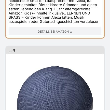
niedlichster smarter Lautsprecher mit Alexa, für
Kinder gestaltet. Bietet klarere Stimmen und einen
satten, lebendigen Klang. 1 Jahr altersgerechte
Amazon Kids+-Inhalte inklusive.. LERNEN UND
SPASS – Kinder können Alexa bitten, Musik
abzuspielen oder Gutenachtgeschichten vorzulesen.
DETAILS BEI AMAZON
.:.
4