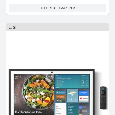
DETAILS BEI AMAZON
.:.
8