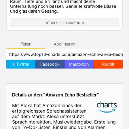
Raum, Tiefe und Brillanz und macht deine
Unterhaltung noch besser. Genieße kraftvolle Bässe
und glasklaren Gesang.
DETAILS BEI AMAZON
Teilen
Abonnieren
X Twitter
Facebook
Mastodon
Reddit
Details zu den "Amazon Echo Bestseller"
Mit Alexa hat Amazon eines der
erfolgreichsten Sprachassistenten
auf dem Markt. Alexa unterstützt
Sprachinteraktion, Musikwiedergabe, Erstellung
von To-Do-Listen, Einstellung von Alarmen,