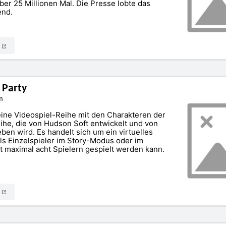
ber 25 Millionen Mal. Die Presse lobte das
end.
N
 Party
n
 eine Videospiel-Reihe mit den Charakteren der
he, die von Hudson Soft entwickelt und von
ben wird. Es handelt sich um ein virtuelles
als Einzelspieler im Story-Modus oder im
 maximal acht Spielern gespielt werden kann.
N