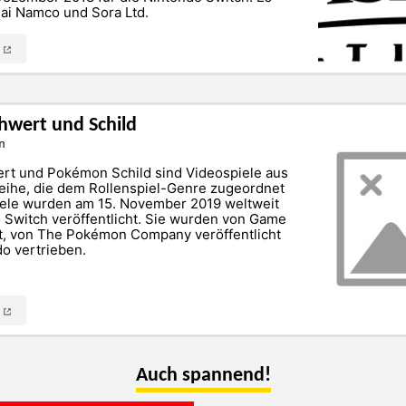
ai Namco und Sora Ltd.
N
wert und Schild
n
t und Pokémon Schild sind Videospiele aus
ihe, die dem Rollenspiel-Genre zugeordnet
iele wurden am 15. November 2019 weltweit
o Switch veröffentlicht. Sie wurden von Game
t, von The Pokémon Company veröffentlicht
o vertrieben.
N
Auch spannend!