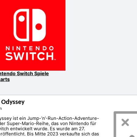
ntendo Switch Spiele
arts
 Odyssey
n
ssey ist ein Jump-’n’-Run-Action-Adventure-
der Super-Mario-Reihe, das von Nintendo für
itch entwickelt wurde. Es wurde am 27.
öffentlicht. Bis Mitte 2023 verkaufte sich das