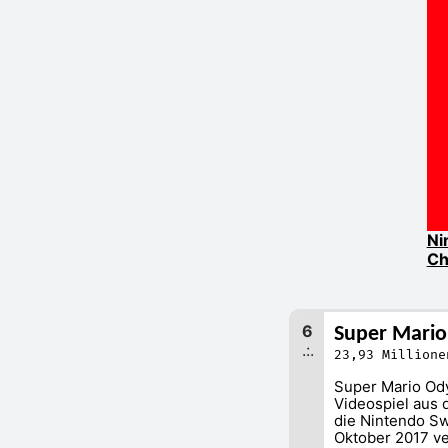
Ni
Ch
6
Super Mario
.:.
23,93 Millione
Super Mario Ody
Videospiel aus 
die Nintendo Sw
Oktober 2017 ver