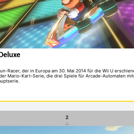
 Deluxe
Fun-Racer, der in Europa am 30. Mai 2014 für die Wii U erschienen
 der Mario-Kart-Serie, die drei Spiele für Arcade-Automaten mi
auptserie.
2
.:.