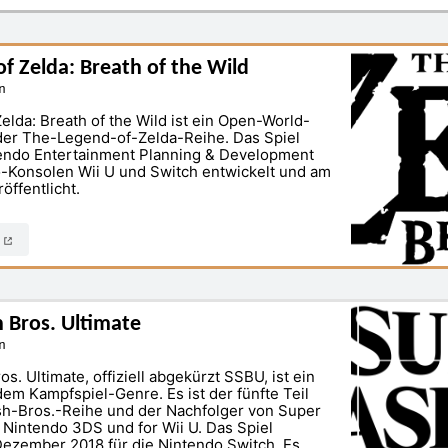
f Zelda: Breath of the Wild
n
elda: Breath of the Wild ist ein Open-World-
der The-Legend-of-Zelda-Reihe. Das Spiel
endo Entertainment Planning & Development
o-Konsolen Wii U und Switch entwickelt und am
öffentlicht.
N
 Bros. Ultimate
n
. Ultimate, offiziell abgekürzt SSBU, ist ein
dem Kampfspiel-Genre. Es ist der fünfte Teil
h-Bros.-Reihe und der Nachfolger von Super
 Nintendo 3DS und for Wii U. Das Spiel
Dezember 2018 für die Nintendo Switch. Es