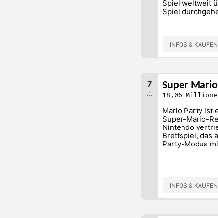
Spiel weltweit ü
Spiel durchgeh
INFOS & KAUFE
7
Super Mario
.:.
18,06 Millione
Mario Party ist
Super-Mario-Rei
Nintendo vertrie
Brettspiel, das 
Party-Modus mit
INFOS & KAUFE