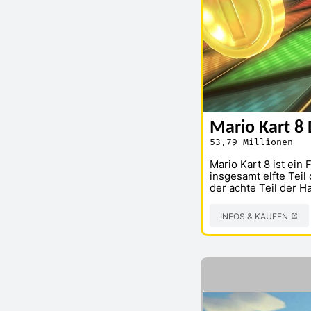
Mario Kart 8
53,79 Millionen
Mario Kart 8 ist ein 
insgesamt elfte Teil
der achte Teil der H
INFOS & KAUFEN