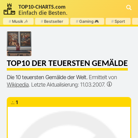
TOP
10
-
CHARTS
.com
Einfach die Besten.
#
Musik 🎶
#
Bestseller
#
Gaming 🎮
#
Sport
TOP10 DER TEUERSTEN GEMÄLDE
Die 10 teuersten Gemälde der Welt.
Ermittelt von
Wikipedia
. Letzte Aktualisierung: 11.03.2007.
.:.
1