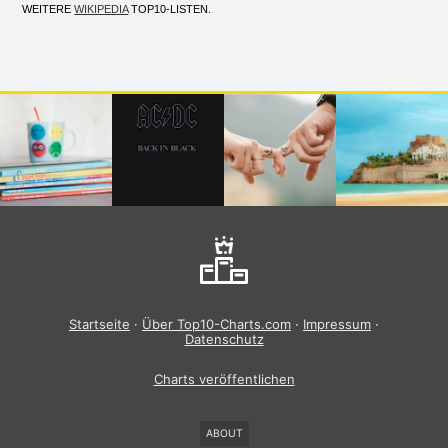
WEITERE
WIKIPEDIA
TOP10-LISTEN.
Startseite
·
Über Top10-Charts.com
·
Impressum
·
Datenschutz
Charts veröffentlichen
ABOUT