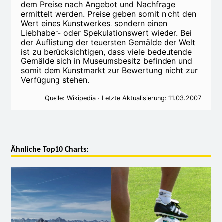
dem Preise nach Angebot und Nachfrage
ermittelt werden. Preise geben somit nicht den
Wert eines Kunstwerkes, sondern einen
Liebhaber- oder Spekulationswert wieder. Bei
der Auflistung der teuersten Gemälde der Welt
ist zu berücksichtigen, dass viele bedeutende
Gemälde sich in Museumsbesitz befinden und
somit dem Kunstmarkt zur Bewertung nicht zur
Verfügung stehen.
Quelle:
Wikipedia
· Letzte Aktualisierung: 11.03.2007
Ähnliche Top10 Charts: