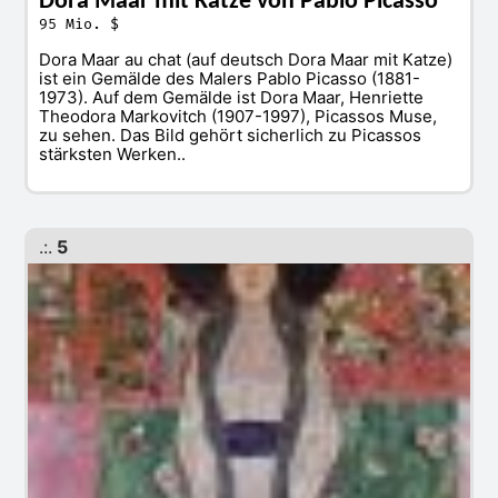
Dora Maar mit Katze von Pablo Picasso
95 Mio. $
Dora Maar au chat (auf deutsch Dora Maar mit Katze)
ist ein Gemälde des Malers Pablo Picasso (1881-
1973). Auf dem Gemälde ist Dora Maar, Henriette
Theodora Markovitch (1907-1997), Picassos Muse,
zu sehen. Das Bild gehört sicherlich zu Picassos
stärksten Werken..
.:.
5